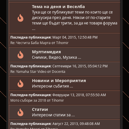
Тема на деня и Веселба
Тука ще се публикуват теми по които ще се
дискусира през деня. Някои от по-старите
теми ще бъдат трити, за да не товаря форума
...
Последна публикация:
Март 04, 2015, 12:50:48 PM
Re: Честита Баба Марта
от
Tihomir
Мултимедия
Снимки, Видео, Музика ...
Последна публикация:
Септември 16, 2015, 05:04:12 PM
Re: Yamaha Star Video
от
Docenta
Новини и Мероприятия
Интересни събития ...
Последна публикация:
Февруари 13, 2018, 07:55:50 AM
Мото събори за 2018
от
Tihomir
Статии
Интересни статии за ...
Последна публикация:
Август 22, 2013, 09:48:08 AM